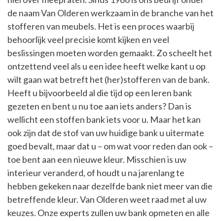
de naam Van Olderen werkzaam in de branche van het
stofferen van meubels. Het is een proces waarbij
behoorlijk veel precisie komt kijken en veel
beslissingen moeten worden gemaakt. Zo scheelt het
ontzettend veel als u een idee heeft welke kant u op
wilt gaan wat betreft het (her)stofferen van de bank.
Heeft u bijvoorbeeld al die tijd op een leren bank
gezeten en bent u nu toe aan iets anders? Dan is
wellicht een stoffen bank iets voor u. Maar het kan
ook zijn dat de stof van uw huidige bank u uitermate
goed bevalt, maar dat u – om wat voor reden dan ook –
toe bent aan een nieuwe kleur. Misschien is uw
interieur veranderd, of houdt u na jarenlang te
hebben gekeken naar dezelfde bank niet meer van die
betreffende kleur. Van Olderen weet raad met al uw
keuzes. Onze experts zullen uw bank opmeten en alle