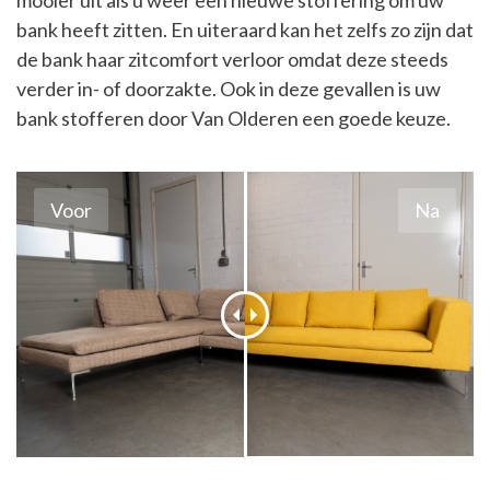
mooier uit als u weer een nieuwe stoffering om uw
bank heeft zitten. En uiteraard kan het zelfs zo zijn dat
de bank haar zitcomfort verloor omdat deze steeds
verder in- of doorzakte. Ook in deze gevallen is uw
bank stofferen door Van Olderen een goede keuze.
Voor
Na