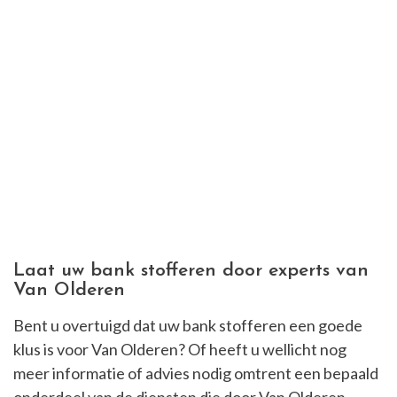
Laat uw bank stofferen door experts van
Van Olderen
Bent u overtuigd dat uw bank stofferen een goede
klus is voor Van Olderen? Of heeft u wellicht nog
meer informatie of advies nodig omtrent een bepaald
onderdeel van de diensten die door Van Olderen