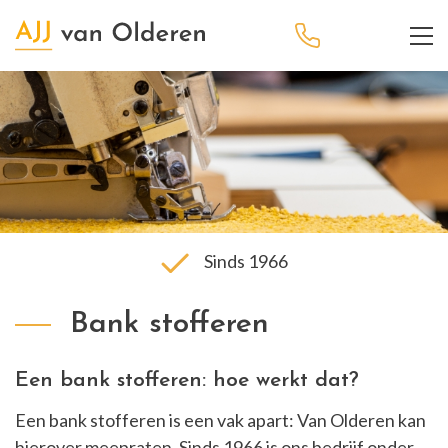
Sinds 1966
Bank stofferen
Een bank stofferen: hoe werkt dat?
Een bank stofferen is een vak apart: Van Olderen kan
hierover meepraten. Sinds 1966 is ons bedrijf onder