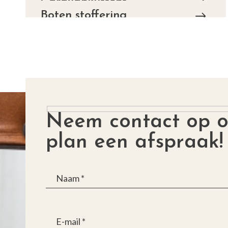
Caravankussens
Boten stoffering
Neem contact op o
plan een afspraak!