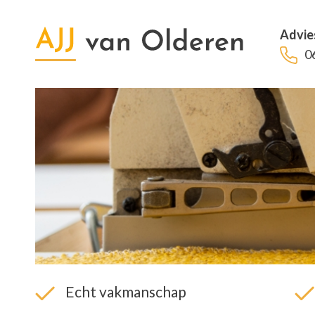
Advie
0
Echt vakmanschap