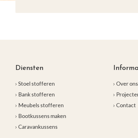
Diensten
Informa
Stoel stofferen
Over on
Bank stofferen
Projecte
Meubels stofferen
Contact
Bootkussens maken
Caravankussens