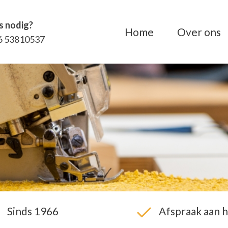
s nodig?
Home
Over ons
6 53810537
Sinds 1966
Afspraak aan h