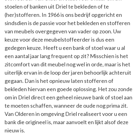
stoelen of banken uit Driel te bekleden of te
(her)stofferen. In 1966 is ons bedrijf opgericht en
sindsdien is de passie voor het bekleden en stofferen
van meubels overgegeven van vader op zoon. Uw
keuze voor deze meubelstoffeerder is dus een
gedegen keuze. Heeft u een bank of stoel waar u al
een aantal jaar lang frequent op zit? Misschien is het
zitcomfort van dit meubel nog wel in orde, maar is het
uiterlijk ervan in de loop der jaren behoorlijk achteruit
gegaan. Dan is het opnieuw laten stofferen of
bekleden hiervan een goede oplossing. Het zou zonde
om in Driel direct een geheel nieuwe bank of stoel aan
te moeten schaffen, wanneer de oude nog prima zit.
Van Olderen in omgeving Driel realiseert voor u een
bank die origineel is, maar aanvoelt en lijkt alsof deze
nieuw is.