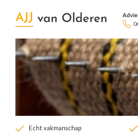
Advie
0
Echt vakmanschap