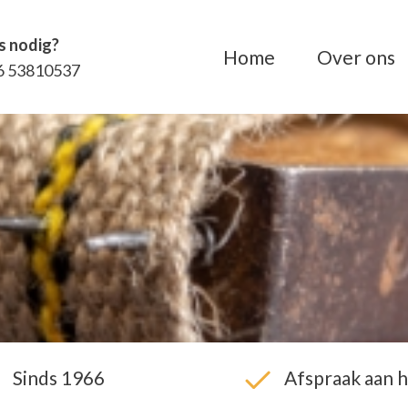
s nodig?
Home
Over ons
6 53810537
Sinds 1966
Afspraak aan h