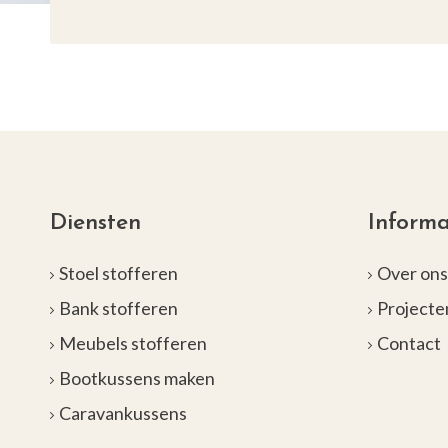
Diensten
Informa
Stoel stofferen
Over on
Bank stofferen
Projecte
Meubels stofferen
Contact
Bootkussens maken
Caravankussens