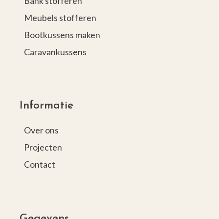
Bank stofferen
Meubels stofferen
Bootkussens maken
Caravankussens
Informatie
Over ons
Projecten
Contact
Gegevens