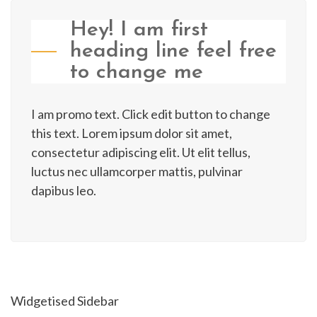
Hey! I am first
heading line feel free
to change me
I am promo text. Click edit button to change
this text. Lorem ipsum dolor sit amet,
consectetur adipiscing elit. Ut elit tellus,
luctus nec ullamcorper mattis, pulvinar
dapibus leo.
Widgetised Sidebar