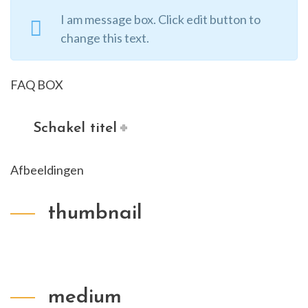
I am message box. Click edit button to
change this text.
FAQ BOX
Schakel titel
Afbeeldingen
thumbnail
medium