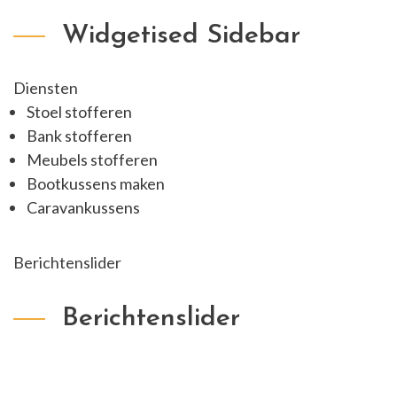
Widgetised Sidebar
Diensten
Stoel stofferen
Bank stofferen
Meubels stofferen
Bootkussens maken
Caravankussens
Berichtenslider
Berichtenslider