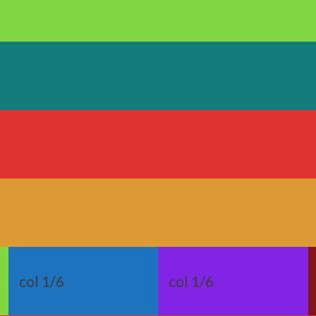
col 1/6
col 1/6