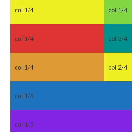
col 1/4
col 1/4
col 1/4
col 3/4
col 1/4
col 2/4
col 1/5
col 1/5