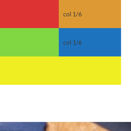
col 1/6
col 1/6