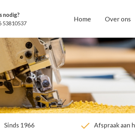
s nodig?
Home
Over ons
6 53810537
Sinds 1966
Afspraak aan h