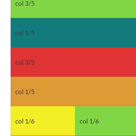
col 3/5
col 1/5
col 3/5
col 1/5
col 1/6
col 1/6