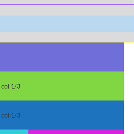
col 1/3
col 1/3