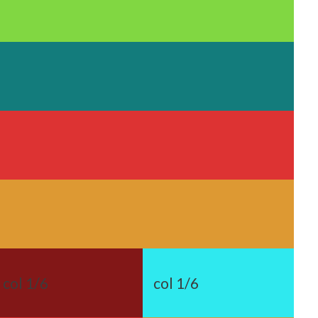
col 1/6
col 1/6