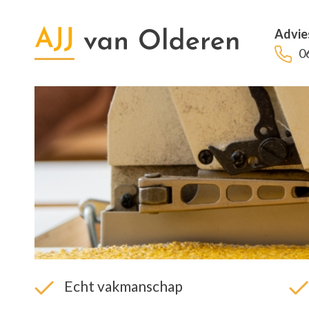
Advie
0
Echt vakmanschap