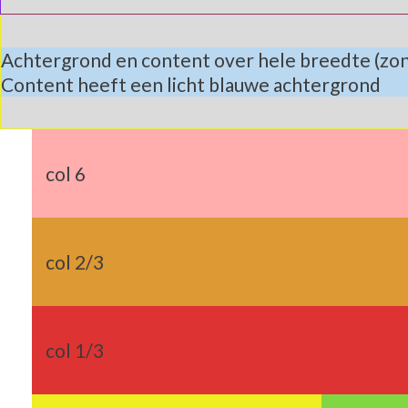
Achtergrond en content over hele breedte (zo
Content heeft een licht blauwe achtergrond
col 6
col 2/3
col 1/3