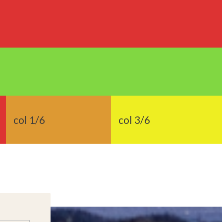
col 1/6
col 3/6