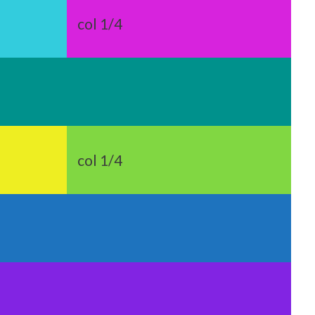
col 1/4
col 1/4